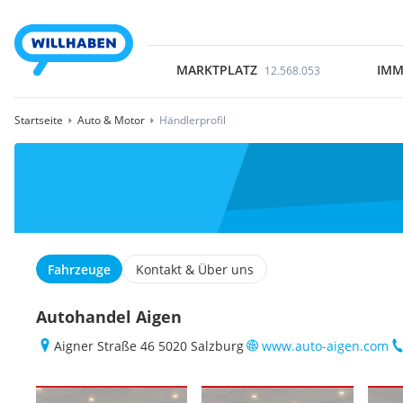
MARKTPLATZ
IMM
12.568.053
Startseite
Auto & Motor
Händlerprofil
Fahrzeuge
Kontakt & Über uns
Autohandel Aigen
Aigner Straße 46 5020 Salzburg
www.auto-aigen.com