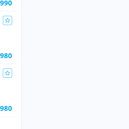
.990
.980
.980