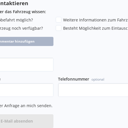
ntaktieren
ber das Fahrzeug wissen:
robefahrt möglich?
Weitere Informationen zum Fahr
hrzeug noch verfügbar?
Besteht Möglichkeit zum Eintausc
mmentar hinzufügen
e
Telefonnummer
optional
er Anfrage an mich senden.
E-Mail absenden