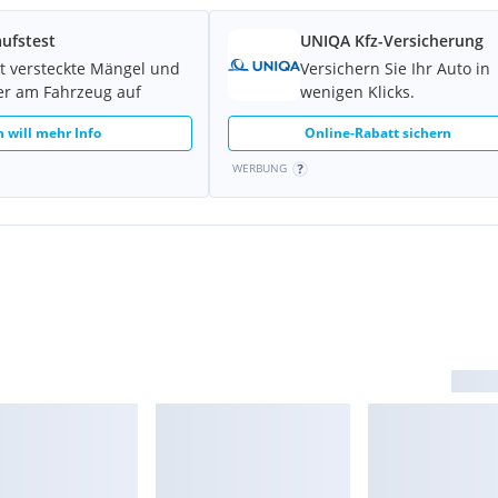
ufstest
UNIQA Kfz-Versicherung
t versteckte Mängel und
Versichern Sie Ihr Auto in
er am Fahrzeug auf
wenigen Klicks.
h will mehr Info
Online-Rabatt sichern
WERBUNG