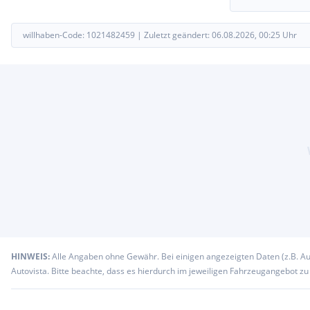
willhaben-Code:
1021482459
|
Zuletzt geändert:
06.08.2026, 00:25
Uhr
HINWEIS:
Alle Angaben ohne Gewähr. Bei einigen angezeigten Daten (z.B. A
Autovista. Bitte beachte, dass es hierdurch im jeweiligen Fahrzeugangebot z