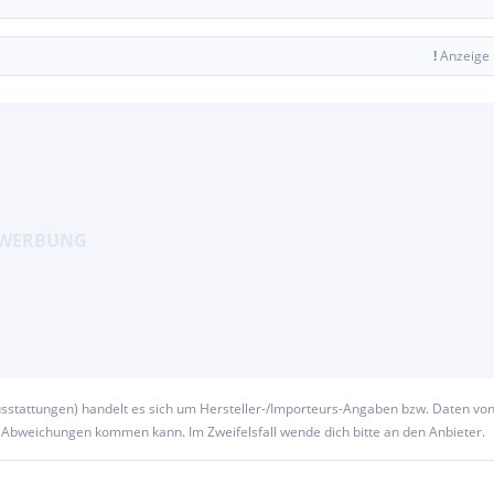
!
Anzeige
usstattungen) handelt es sich um Hersteller-/Importeurs-Angaben bzw. Daten vo
u Abweichungen kommen kann. Im Zweifelsfall wende dich bitte an den Anbieter.