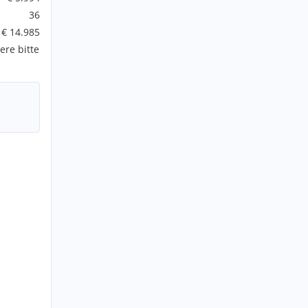
36
€ 14.985
ere bitte