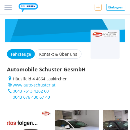
Einloggen
Fahrzeuge
Kontakt & Über uns
Automobile Schuster GesmbH
Häuslfeld 4 4664 Laakirchen
www.auto-schuster.at
0043 7613 4262 60
0043 676 430 67 40