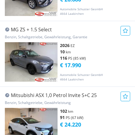
Automobile Schuster GesmbH
4664 Laakirchen
MG ZS + 1.5 Select
Benzin, Schaltgetriebe, Gewährleistung, Garantie
2026
EZ
10
km
116
PS (85 kW)
€ 17.990
Automobile Schuster GesmbH
4664 Laakirchen
Mitsubishi ASX 1,0 Petrol Invite S+C 25
Benzin, Schaltgetriebe, Gewährleistung
102
km
91
PS (67 kW)
€ 24.220