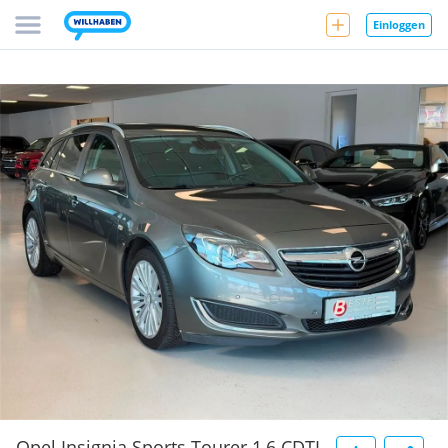
Einloggen
Opel Insignia Sports Tourer 1,6 CDTI