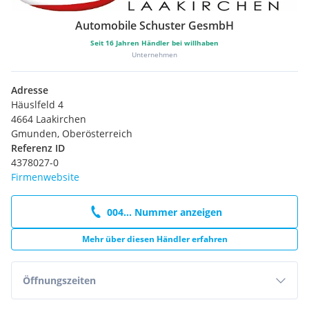
Automobile Schuster GesmbH
Seit
16
Jahren Händler bei willhaben
Unternehmen
Adresse
Häuslfeld 4
4664 Laakirchen
Gmunden, Oberösterreich
Referenz ID
4378027-0
Firmenwebsite
004... Nummer anzeigen
Mehr über diesen Händler erfahren
Öffnungszeiten