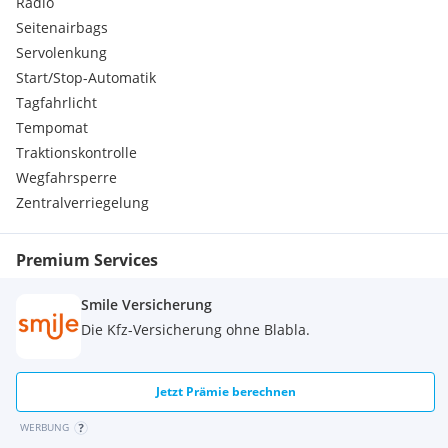
Radio
Seitenairbags
Servolenkung
Start/Stop-Automatik
Tagfahrlicht
Tempomat
Traktionskontrolle
Wegfahrsperre
Zentralverriegelung
Premium Services
Smile Versicherung
Die Kfz-Versicherung ohne Blabla.
Jetzt Prämie berechnen
WERBUNG