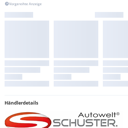
Vorgereihte Anzeige
Händlerdetails