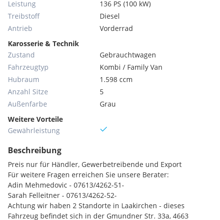
Leistung
136 PS (100 kW)
Treibstoff
Diesel
Antrieb
Vorderrad
Karosserie & Technik
Zustand
Gebrauchtwagen
Fahrzeugtyp
Kombi / Family Van
Hubraum
1.598 ccm
Anzahl Sitze
5
Außenfarbe
Grau
Weitere Vorteile
Gewährleistung
Beschreibung
Preis nur für Händler, Gewerbetreibende und Export
Für weitere Fragen erreichen Sie unsere Berater:
Adin Mehmedovic - 07613/4262-51-
Sarah Felleitner - 07613/4262-52-
Achtung wir haben 2 Standorte in Laakirchen - dieses
Fahrzeug befindet sich in der Gmundner Str. 33a, 4663