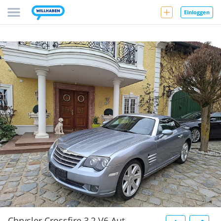
Einloggen
Chrysler Crossfire 3,2 V6 Aut.