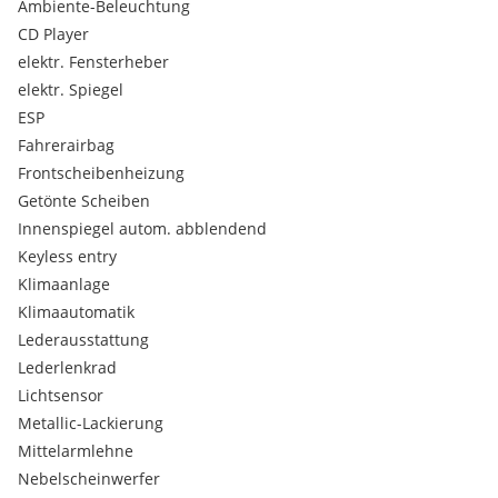
Ambiente-Beleuchtung
CD Player
elektr. Fensterheber
elektr. Spiegel
ESP
Fahrerairbag
Frontscheibenheizung
Getönte Scheiben
Innenspiegel autom. abblendend
Keyless entry
Klimaanlage
Klimaautomatik
Lederausstattung
Lederlenkrad
Lichtsensor
Metallic-Lackierung
Mittelarmlehne
Nebelscheinwerfer