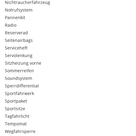
Nichtraucherfahrzeug
Notrufsystem
Pannenkit
Radio
Reserverad
Seitenairbags
Serviceheft
Servolenkung
Sitzheizung vorne
Sommerreifen
Soundsystem
Sperrdifferential
Sportfahrwerk
Sportpaket
Sportsitze
Tagfahrlicht
Tempomat
Wegfahrsperre