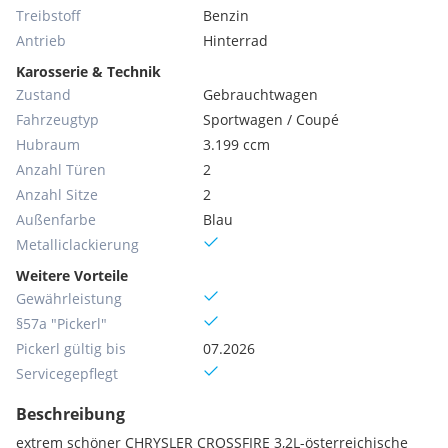
Treibstoff
Benzin
Antrieb
Hinterrad
Karosserie & Technik
Zustand
Gebrauchtwagen
Fahrzeugtyp
Sportwagen / Coupé
Hubraum
3.199 ccm
Anzahl Türen
2
Anzahl Sitze
2
Außenfarbe
Blau
Metallic­lackierung
Weitere Vorteile
Gewährleistung
§57a "Pickerl"
Pickerl gültig bis
07.2026
Servicegepflegt
Beschreibung
extrem schöner CHRYSLER CROSSFIRE 3,2L-österreichische