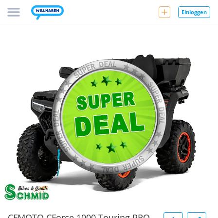
Einloggen
CFMOTO CForce 1000 Touring PRO