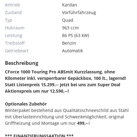
Antrieb
Kardan
Zustand
Vorführfahrzeug
Typ
Quad
Hubraum
963 ccm
Leistung
86 PS (63 kW)
Treibstoff
Benzin
Getriebeart
Automatik
Beschreibung
CForce 1000 Touring Pro ABSmit Kurzzlassung, ohne
Kilometer inkl. versperrbarer Gepäckbox, 100 lt., lagernd!
Statt Listenpreis 15.299,-- jetzt bei uns zum Super Deal
Aktionspreis um nur 12.590,--!
Optionales Zubehör
Winterpaket bestehend aus Qualitätsschneeschild aus Stahl
mit Überlasteinrichtung und Schwenkmöglichkeit, original
Griffheizung und Montage um nur
499,--
!
*** FINANZIERUNGSAKTION ***