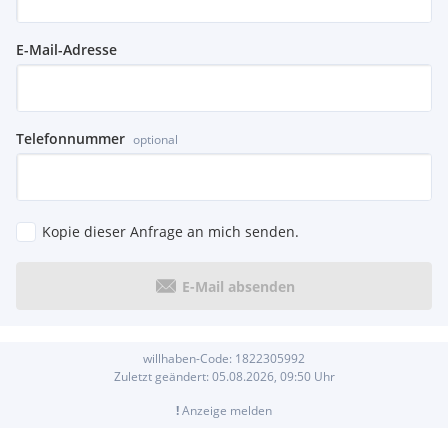
E-Mail-Adresse
Telefonnummer
optional
Kopie dieser Anfrage an mich senden.
E-Mail absenden
willhaben-Code:
1822305992
Zuletzt geändert:
05.08.2026, 09:50
Uhr
!
Anzeige melden