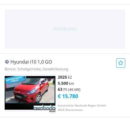
Hyundai i10 1,0 GO
Benzin, Schaltgetriebe, Gewährleistung
2025
EZ
5.500
km
63
PS (46 kW)
€ 15.780
Automobile Swoboda Regau GmbH
4845 Rutzenmoos