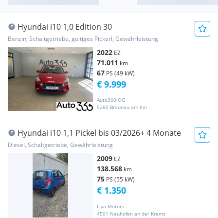
Hyundai i10 1,0 Edition 30
Benzin, Schaltgetriebe, gültiges Pickerl, Gewährleistung
2022
EZ
71.011
km
67
PS (49 kW)
€ 9.999
Auto360 OG
5280 Braunau am Inn
Hyundai i10 1,1 Pickel bis 03/2026+ 4 Monate
Diesel, Schaltgetriebe, Gewährleistung
2009
EZ
138.568
km
75
PS (55 kW)
€ 1.350
Liya Motors
4501 Neuhofen an der Krems