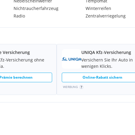
Nebelscheinwerfer
Tempomat
Nichtraucherfahrzeug
Winterreifen
Radio
Zentralverriegelung
e Versicherung
UNIQA Kfz-Versicherung
Kfz-Versicherung ohne
Versichern Sie Ihr Auto in
la.
wenigen Klicks.
 Prämie berechnen
Online-Rabatt sichern
WERBUNG