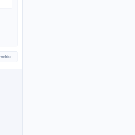
 melden