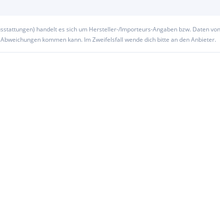
usstattungen) handelt es sich um Hersteller-/Importeurs-Angaben bzw. Daten vo
u Abweichungen kommen kann. Im Zweifelsfall wende dich bitte an den Anbieter.