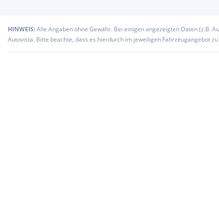
HINWEIS:
Alle Angaben ohne Gewähr. Bei einigen angezeigten Daten (z.B. A
Autovista. Bitte beachte, dass es hierdurch im jeweiligen Fahrzeugangebot z