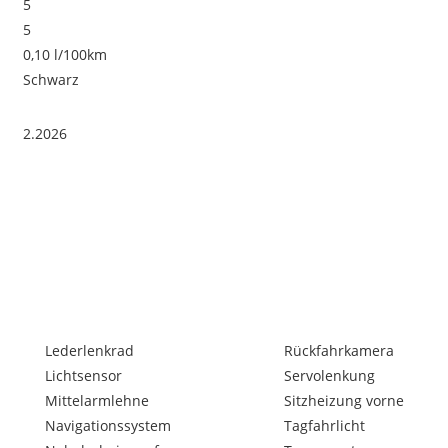
5
5
0,10 l/100km
Schwarz
2.2026
Lederlenkrad
Rückfahrkamera
Lichtsensor
Servolenkung
Mittelarmlehne
Sitzheizung vorne
Navigationssystem
Tagfahrlicht