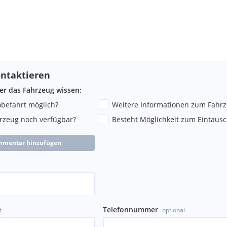
ntaktieren
ber das Fahrzeug wissen:
robefahrt möglich?
Weitere Informationen zum Fahr
hrzeug noch verfügbar?
Besteht Möglichkeit zum Eintausc
mmentar hinzufügen
e
Telefonnummer
optional