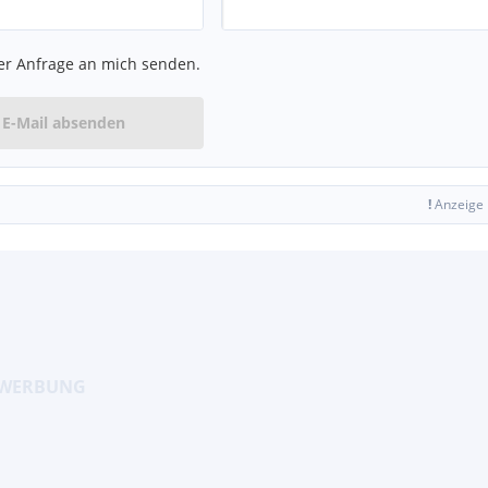
er Anfrage an mich senden.
E-Mail absenden
!
Anzeige