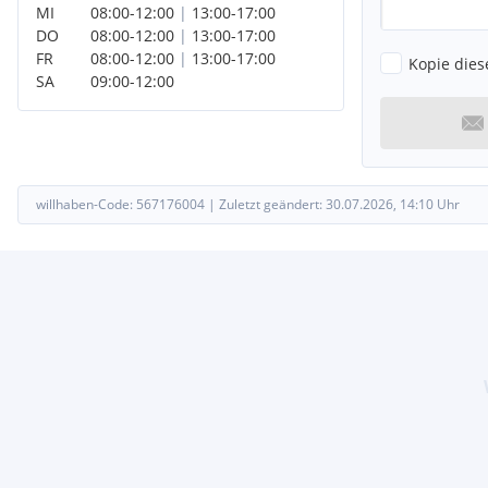
MI
08:00
-
12:00
|
13:00
-
17:00
DO
08:00
-
12:00
|
13:00
-
17:00
FR
08:00
-
12:00
|
13:00
-
17:00
Kopie dies
SA
09:00
-
12:00
willhaben-Code:
567176004
|
Zuletzt geändert:
30.07.2026, 14:10
Uhr