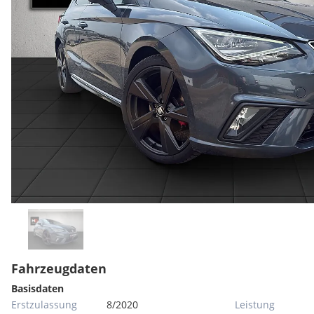
Fahrzeugdaten
Basisdaten
Erstzulassung
8/2020
Leistung