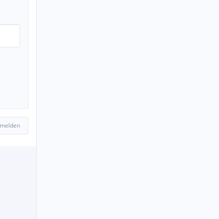
 melden