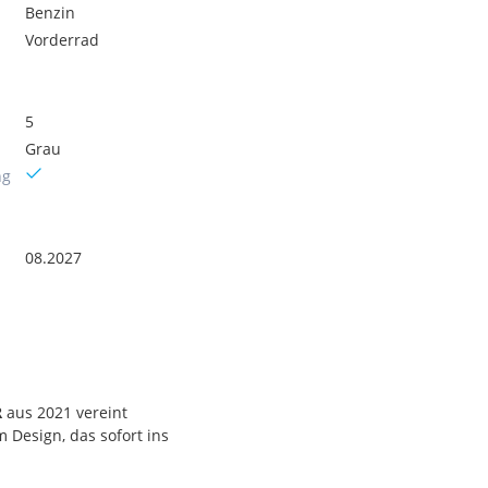
Benzin
Vorderrad
5
Grau
ng
08.2027
R
aus 2021 vereint
 Design, das sofort ins