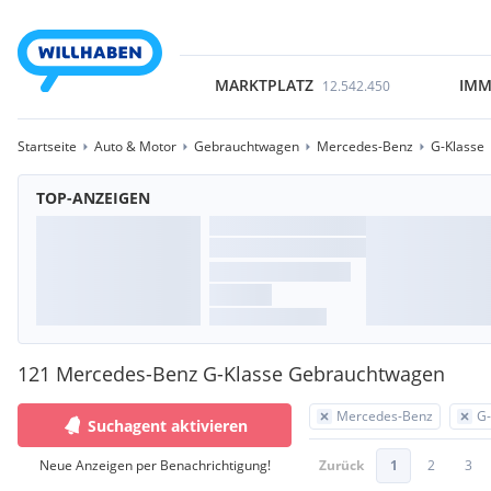
MARKTPLATZ
IMM
12.542.450
Startseite
Auto & Motor
Gebrauchtwagen
Mercedes-Benz
G-Klasse
TOP-ANZEIGEN
121 Mercedes-Benz G-Klasse Gebrauchtwagen
Mercedes-Benz
G-
Suchagent aktivieren
Neue Anzeigen per Benachrichtigung!
Zurück
1
2
3