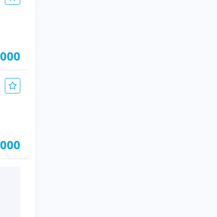
.000
.000