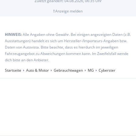
Zuletzt geändert:
04.08.2026, 06:35
Uhr
!
Anzeige melden
HINWEIS:
Alle Angaben ohne Gewähr. Bei einigen angezeigten Daten (z.B.
Ausstattungen) handelt es sich um Hersteller-/Importeurs-Angaben bzw.
Daten von Autovista. Bitte beachte, dass es hierdurch im jeweiligen
Fahrzeugangebot zu Abweichungen kommen kann. Im Zweifelsfall wende
dich bitte an den Anbieter.
Startseite
Auto & Motor
Gebrauchtwagen
MG
Cyberster