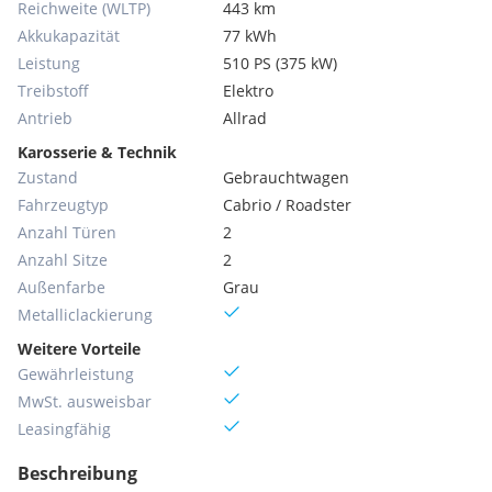
Reichweite (WLTP)
443 km
Akkukapazität
77 kWh
Leistung
510 PS (375 kW)
Treibstoff
Elektro
Antrieb
Allrad
Karosserie & Technik
Zustand
Gebrauchtwagen
Fahrzeugtyp
Cabrio / Roadster
Anzahl Türen
2
Anzahl Sitze
2
Außenfarbe
Grau
Metallic­lackierung
Weitere Vorteile
Gewährleistung
MwSt. ausweisbar
Leasingfähig
Beschreibung