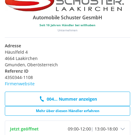
Automobile Schuster GesmbH
Seit
16
Jahren Händler bei willhaben
Unternehmen
Adresse
Häuslfeld 4
4664 Laakirchen
Gmunden, Oberösterreich
Referenz ID
4350344-1108
Firmenwebsite
004... Nummer anzeigen
Mehr über diesen Händler erfahren
Jetzt geöffnet
09:00
-
12:00
|
13:00
-
18:00