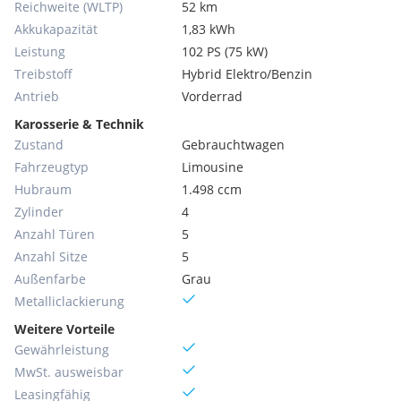
Reichweite (WLTP)
52 km
Akkukapazität
1,83 kWh
Leistung
102 PS (75 kW)
Treibstoff
Hybrid Elektro/Benzin
Antrieb
Vorderrad
Karosserie & Technik
Zustand
Gebrauchtwagen
Fahrzeugtyp
Limousine
Hubraum
1.498 ccm
Zylinder
4
Anzahl Türen
5
Anzahl Sitze
5
Außenfarbe
Grau
Metallic­lackierung
Weitere Vorteile
Gewährleistung
MwSt. ausweisbar
Leasingfähig