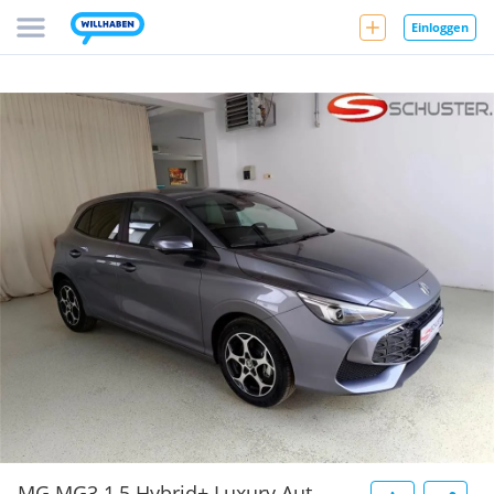
Einloggen
MG MG3 1,5 Hybrid+ Luxury Aut.