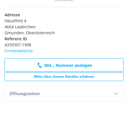
Unternehmen
Adresse
Häuslfeld 4
4664 Laakirchen
Gmunden, Oberösterreich
Referenz ID
4339307-1908
Firmenwebsite
004... Nummer anzeigen
Mehr über diesen Händler erfahren
Öffnungszeiten