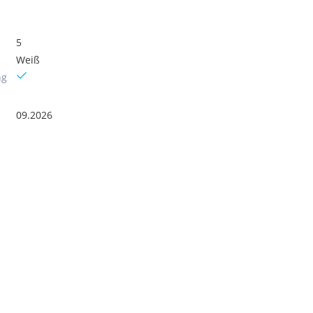
5
Weiß
ng
09.2026