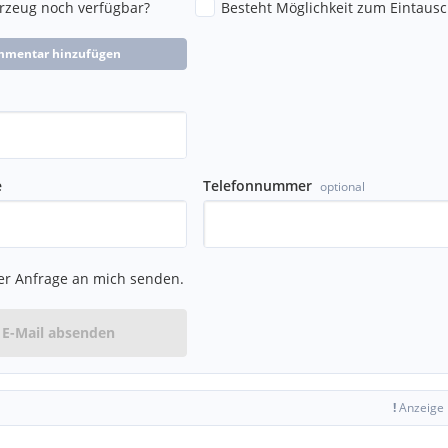
hrzeug noch verfügbar?
Besteht Möglichkeit zum Eintausc
mmentar hinzufügen
e
Telefonnummer
optional
er Anfrage an mich senden.
E-Mail absenden
!
Anzeige