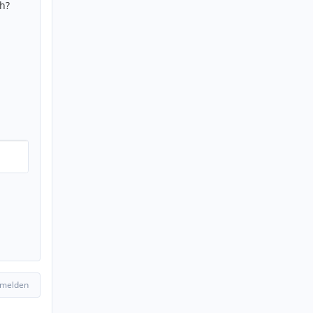
h?
 melden