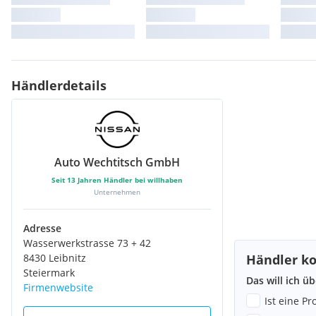
Händlerdetails
Auto Wechtitsch GmbH
Seit
13
Jahren Händler bei willhaben
Unternehmen
Adresse
Wasserwerkstrasse 73 + 42
8430 Leibnitz
Händler ko
Steiermark
Das will ich ü
Firmenwebsite
Ist eine P