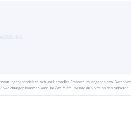
usstattungen) handelt es sich um Hersteller-/Importeurs-Angaben bzw. Daten vo
u Abweichungen kommen kann. Im Zweifelsfall wende dich bitte an den Anbieter.