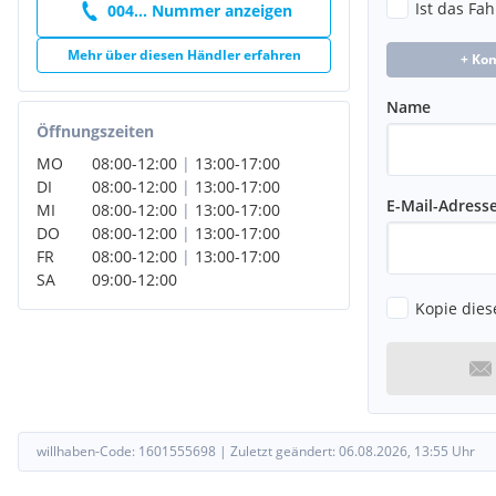
Ist das Fa
004... Nummer anzeigen
Mehr über diesen Händler erfahren
+ Ko
Name
Öffnungszeiten
MO
08:00
-
12:00
|
13:00
-
17:00
DI
08:00
-
12:00
|
13:00
-
17:00
E-Mail-Adress
MI
08:00
-
12:00
|
13:00
-
17:00
DO
08:00
-
12:00
|
13:00
-
17:00
FR
08:00
-
12:00
|
13:00
-
17:00
SA
09:00
-
12:00
Kopie dies
willhaben-Code:
1601555698
|
Zuletzt geändert:
06.08.2026, 13:55
Uhr