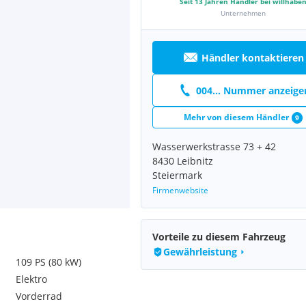
Seit
13
Jahren Händler bei willhabe
Unternehmen
Händler kontaktieren
004... Nummer anzeige
Mehr von diesem Händler
9
Wasserwerkstrasse 73 + 42
8430 Leibnitz
Steiermark
Firmenwebsite
Vorteile zu diesem Fahrzeug
Gewährleistung
109 PS (80 kW)
Elektro
Vorderrad