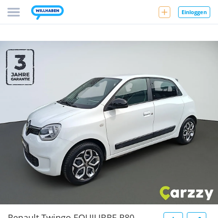
Einloggen
Renault Twingo EQUILIBRE R80