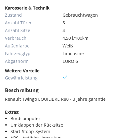
Karosserie & Technik
Zustand
Gebrauchtwagen
Anzahl Türen
5
Anzahl Sitze
4
Verbrauch
4,50 l/100km
Außenfarbe
Weiß
Fahrzeugtyp
Limousine
Abgasnorm
EURO 6
Weitere Vorteile
Gewährleistung
Beschreibung
Renault Twingo EQUILIBRE R80 - 3 jahre garantie
Extras:
Bordcomputer
Umklappen der Rücksitze
Start-Stopp-System
ABS - Antiblockiersystem