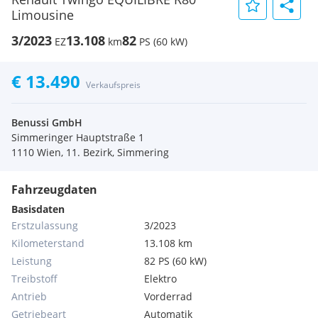
Limousine
3/2023
13.108
82
EZ
km
PS (60 kW)
€ 13.490
Verkaufspreis
Benussi GmbH
Simmeringer Hauptstraße 1
1110 Wien, 11. Bezirk, Simmering
Fahrzeugdaten
Basisdaten
Erstzulassung
3/2023
Kilometerstand
13.108 km
Leistung
82 PS (60 kW)
Treibstoff
Elektro
Antrieb
Vorderrad
Getriebeart
Automatik