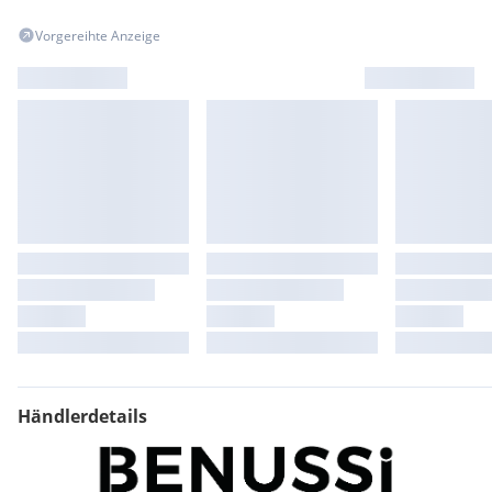
Vorgereihte Anzeige
Händlerdetails