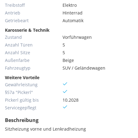
Treibstoff
Elektro
Antrieb
Hinterrad
Getriebeart
Automatik
Karosserie & Technik
Zustand
Vorführwagen
Anzahl Türen
5
Anzahl Sitze
5
Außenfarbe
Beige
Fahrzeugtyp
SUV / Geländewagen
Weitere Vorteile
Gewährleistung
§57a "Pickerl"
Pickerl gültig bis
10.2028
Servicegepflegt
Beschreibung
Sitzheizung vorne und Lenkradheizung