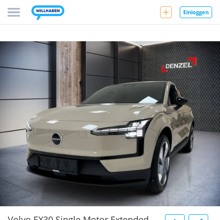
Einloggen
Volvo EX30 Single Motor Extended