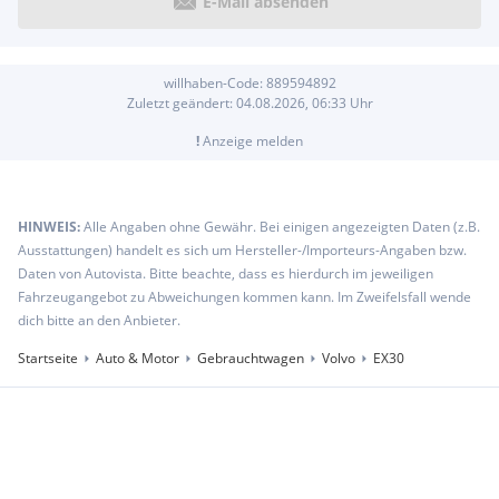
E-Mail absenden
willhaben-Code:
889594892
Zuletzt geändert:
04.08.2026, 06:33
Uhr
!
Anzeige melden
HINWEIS:
Alle Angaben ohne Gewähr. Bei einigen angezeigten Daten (z.B.
Ausstattungen) handelt es sich um Hersteller-/Importeurs-Angaben bzw.
Daten von Autovista. Bitte beachte, dass es hierdurch im jeweiligen
Fahrzeugangebot zu Abweichungen kommen kann. Im Zweifelsfall wende
dich bitte an den Anbieter.
Startseite
Auto & Motor
Gebrauchtwagen
Volvo
EX30