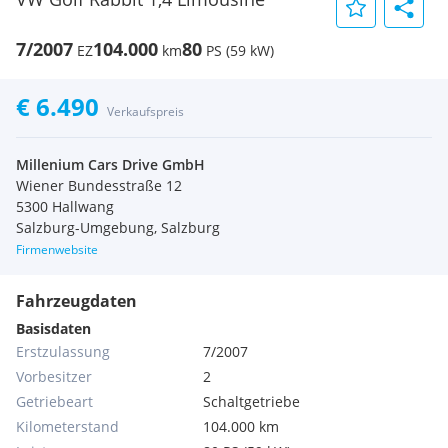
7/2007
104.000
80
EZ
km
PS (59 kW)
€ 6.490
Verkaufspreis
Millenium Cars Drive GmbH
Wiener Bundesstraße 12
5300 Hallwang
Salzburg-Umgebung, Salzburg
Firmenwebsite
Fahrzeugdaten
Basisdaten
Erstzulassung
7/2007
Vorbesitzer
2
Getriebeart
Schaltgetriebe
Kilometerstand
104.000 km