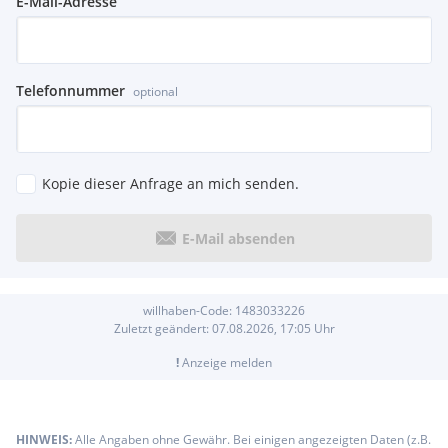
E-Mail-Adresse
Telefonnummer
optional
Kopie dieser Anfrage an mich senden.
E-Mail absenden
willhaben-Code:
1483033226
Zuletzt geändert:
07.08.2026, 17:05
Uhr
!
Anzeige melden
HINWEIS:
Alle Angaben ohne Gewähr. Bei einigen angezeigten Daten (z.B.