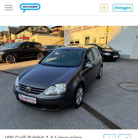
Einloggen
VW Golf Rabbit 1,4 Limousine