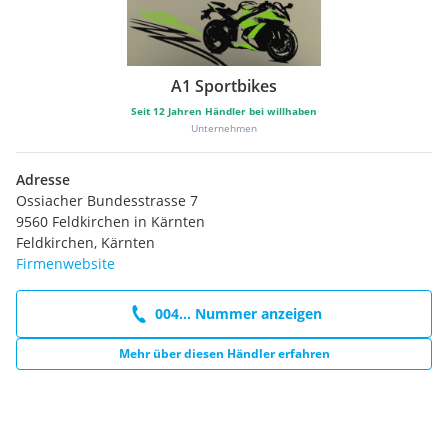
A1 Sportbikes
Seit
12
Jahren Händler bei willhaben
Unternehmen
Adresse
Ossiacher Bundesstrasse 7
9560 Feldkirchen in Kärnten
Feldkirchen, Kärnten
Firmenwebsite
004... Nummer anzeigen
Mehr über diesen Händler erfahren