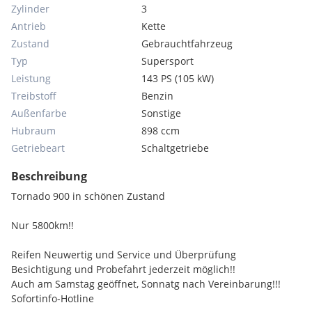
Zylinder
3
Antrieb
Kette
Zustand
Gebrauchtfahrzeug
Typ
Supersport
Leistung
143 PS (105 kW)
Treibstoff
Benzin
Außenfarbe
Sonstige
Hubraum
898 ccm
Getriebeart
Schaltgetriebe
Beschreibung
Tornado 900 in schönen Zustand
Nur 5800km!!
Reifen Neuwertig und Service und Überprüfung
Besichtigung und Probefahrt jederzeit möglich!!
Auch am Samstag geöffnet, Sonnatg nach Vereinbarung!!!
Sofortinfo-Hotline