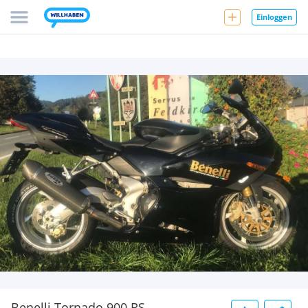
Einloggen
Benelli Tornado 900 RS