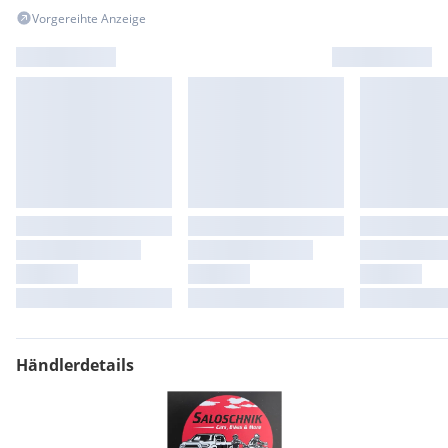
Vorgereihte Anzeige
Händlerdetails