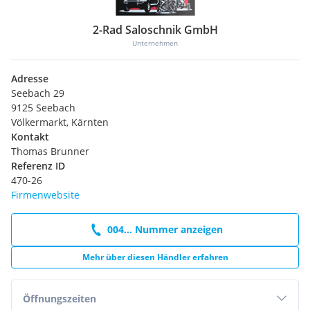
2-Rad Saloschnik GmbH
Unternehmen
Adresse
Seebach 29
9125 Seebach
Völkermarkt, Kärnten
Kontakt
Thomas Brunner
Referenz ID
470-26
Firmenwebsite
004... Nummer anzeigen
Mehr über diesen Händler erfahren
Öffnungszeiten