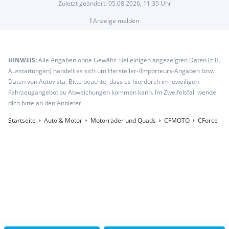
Zuletzt geändert:
05.08.2026, 11:35
Uhr
!
Anzeige melden
HINWEIS:
Alle Angaben ohne Gewähr. Bei einigen angezeigten Daten (z.B.
Ausstattungen) handelt es sich um Hersteller-/Importeurs-Angaben bzw.
Daten von Autovista. Bitte beachte, dass es hierdurch im jeweiligen
Fahrzeugangebot zu Abweichungen kommen kann. Im Zweifelsfall wende
dich bitte an den Anbieter.
Startseite
Auto & Motor
Motorräder und Quads
CFMOTO
CForce