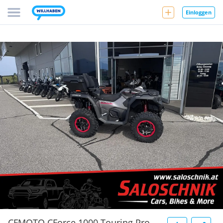
Einloggen
CFMOTO CForce 1000 Touring Pro