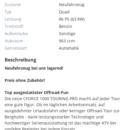
Zustand
Neufahrzeug
Typ
Quad
Leistung
86 PS (63 kW)
Treibstoff
Benzin
Außenfarbe
Sonstige
Hubraum
963 ccm
Getriebeart
Automatik
Beschreibung
Neufahrzeug bei uns lagernd!
Preis ohne Zubehör!
Top ausgestatteter Offroad-Fun
Die neue CFORCE 1000 TOURING PRO macht auf jeder Tour
eine gute Figur. Ob im täglichen Arbeitseinsatz, auf
ausgedehnter Urlaubsfahrt oder kerniger Offroad-Tour zur
Berghütte - dank leistungsstarker Technologie und
hochwertiger Serienausstattung ist das mächtige ATV der
perfekte Begleiter bei jedem Einsatz.