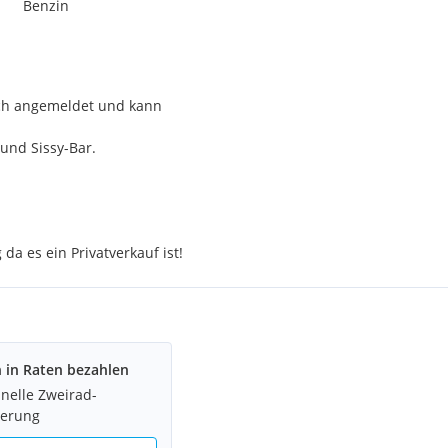
Benzin
och angemeldet und kann
und Sissy-Bar.
da es ein Privatverkauf ist!
h in Raten bezahlen
hnelle Zweirad-
ierung