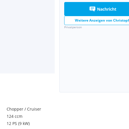
Nachricht
Weitere Anzeigen von
Christop
Privatperson
Chopper / Cruiser
124 ccm
12 PS (9 kW)