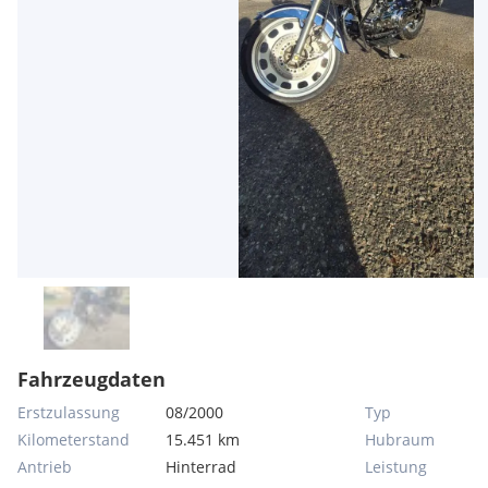
Fahrzeugdaten
Erstzulassung
08/2000
Typ
Kilometerstand
15.451 km
Hubraum
Antrieb
Hinterrad
Leistung