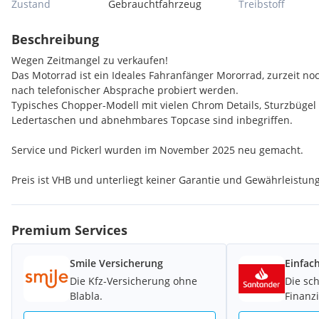
Zustand
Gebrauchtfahrzeug
Treibstoff
Beschreibung
Wegen Zeitmangel zu verkaufen!
Das Motorrad ist ein Ideales Fahranfänger Mororrad, zurzeit n
nach telefonischer Absprache probiert werden.
Typisches Chopper-Modell mit vielen Chrom Details, Sturzbügel 
Ledertaschen und abnehmbares Topcase sind inbegriffen.
Service und Pickerl wurden im November 2025 neu gemacht.
Preis ist VHB und unterliegt keiner Garantie und Gewährleistung 
Premium Services
Smile Versicherung
Einfac
Die Kfz-Versicherung ohne
Die sc
Blabla.
Finanz