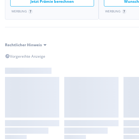
Jetzt Prämie berechnen
Wunschk
WERBUNG
WERBUNG
Rechtlicher Hinweis
Vorgereihte Anzeige