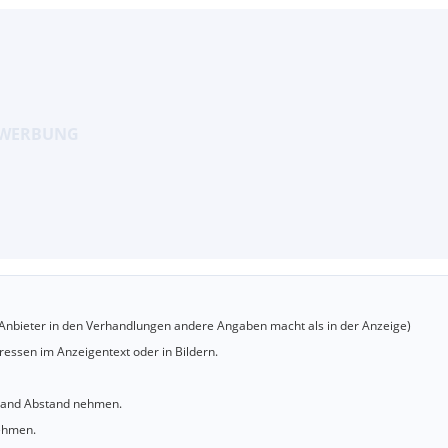
er Anbieter in den Verhandlungen andere Angaben macht als in der Anzeige)
essen im Anzeigentext oder in Bildern.
sland Abstand nehmen.
nehmen.