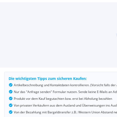
Die wichtigsten Tipps zum sicheren Kaufen:
Artikelbeschreibung und Kontaktdaten kontrollieren. (Vorsicht falls d
Nur das "Anfrage senden" Formular nutzen. Sende keine E-Mails an Adr
Produkt vor dem Kauf begutachten bzw. erst bei Abholung bezahlen
Von privaten Verkäufern aus dem Ausland und Überweisungen ins Au
Von der Bezahlung mit Bargeldtransfer z.B.: Western Union Abstand 