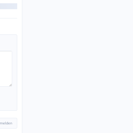
 melden