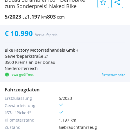
zum Sonderpreis! Naked Bike
5/2023
1.197
803
EZ
km
ccm
€ 10.990
Verkaufspreis
Bike Factory Motorradhandels GmbH
Gewerbeparkstraße 21
3500 Krems an der Donau
Niederösterreich
Jetzt geöffnet
Firmenwebsite
Fahrzeugdaten
Erstzulassung
5/2023
Gewährleistung
§57a "Pickerl"
Kilometerstand
1.197 km
Zustand
Gebrauchtfahrzeug