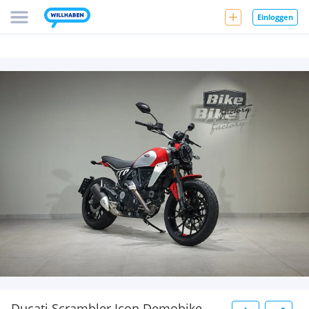
Einloggen
Ducati Scrambler Icon Demobike