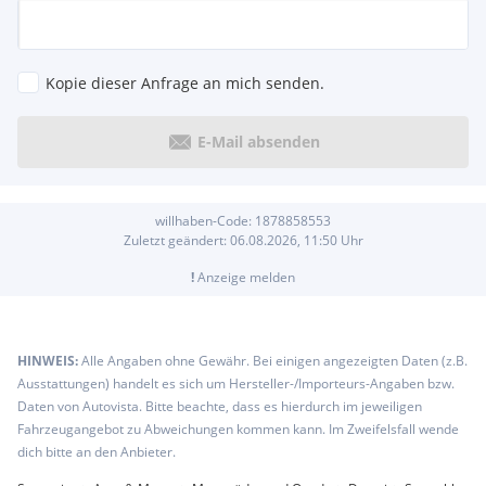
Kopie dieser Anfrage an mich senden.
E-Mail absenden
willhaben-Code:
1878858553
Zuletzt geändert:
06.08.2026, 11:50
Uhr
!
Anzeige melden
HINWEIS:
Alle Angaben ohne Gewähr. Bei einigen angezeigten Daten (z.B.
Ausstattungen) handelt es sich um Hersteller-/Importeurs-Angaben bzw.
Daten von Autovista. Bitte beachte, dass es hierdurch im jeweiligen
Fahrzeugangebot zu Abweichungen kommen kann. Im Zweifelsfall wende
dich bitte an den Anbieter.