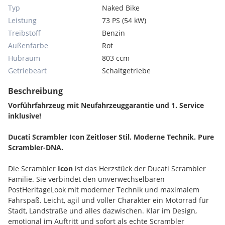
Typ
Naked Bike
Leistung
73 PS (54 kW)
Treibstoff
Benzin
Außenfarbe
Rot
Hubraum
803 ccm
Getriebeart
Schaltgetriebe
Beschreibung
Vorführfahrzeug mit Neufahrzeuggarantie und 1. Service
inklusive!
Ducati Scrambler Icon Zeitloser Stil. Moderne Technik. Pure
Scrambler-DNA.
Die Scrambler
Icon
ist das Herzstück der Ducati Scrambler
Familie. Sie verbindet den unverwechselbaren
PostHeritageLook mit moderner Technik und maximalem
Fahrspaß. Leicht, agil und voller Charakter ein Motorrad für
Stadt, Landstraße und alles dazwischen. Klar im Design,
emotional im Auftritt und sofort als echte Scrambler