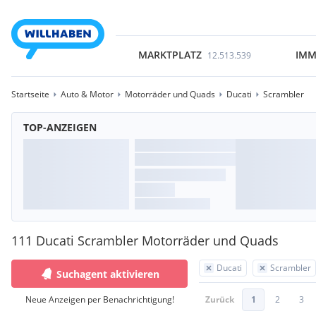
MARKTPLATZ
IMM
12.513.539
Startseite
Auto & Motor
Motorräder und Quads
Ducati
Scrambler
TOP-ANZEIGEN
111 Ducati Scrambler Motorräder und Quads
Ducati
Scrambler
Suchagent aktivieren
Neue Anzeigen per Benachrichtigung!
Zurück
1
2
3