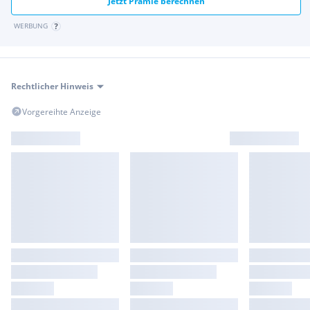
Jetzt Prämie berechnen
WERBUNG
Rechtlicher Hinweis
Vorgereihte Anzeige