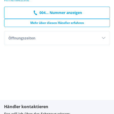
004... Nummer anzeigen
Mehr über diesen Händler erfahren
Öffnungszeiten
Händler kontaktieren
Das will ich über das Fahrzeug wissen: