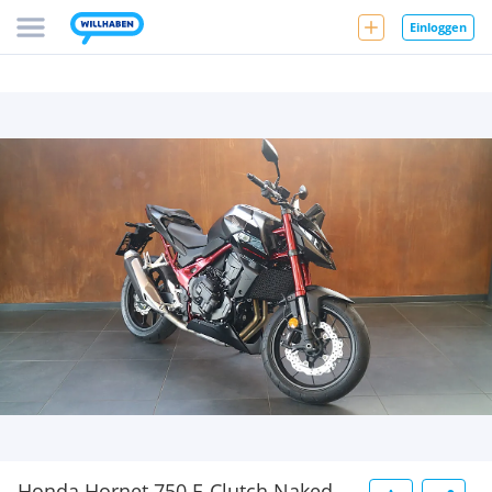
Einloggen
Honda Hornet 750 E-Clutch Naked