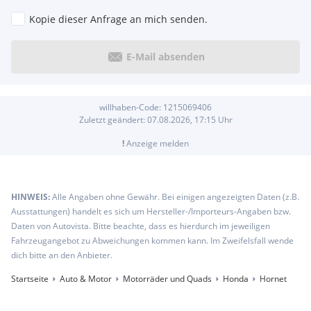
Kopie dieser Anfrage an mich senden.
E-Mail absenden
willhaben-Code:
1215069406
Zuletzt geändert:
07.08.2026, 17:15
Uhr
!
Anzeige melden
HINWEIS:
Alle Angaben ohne Gewähr. Bei einigen angezeigten Daten (z.B.
Ausstattungen) handelt es sich um Hersteller-/Importeurs-Angaben bzw.
Daten von Autovista. Bitte beachte, dass es hierdurch im jeweiligen
Fahrzeugangebot zu Abweichungen kommen kann. Im Zweifelsfall wende
dich bitte an den Anbieter.
Startseite
Auto & Motor
Motorräder und Quads
Honda
Hornet