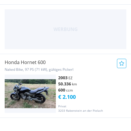
Honda Hornet 600
Naked Bike, 97 PS (71 kW), gültiges Pickerl
2003
EZ
50.336
km
600
ccm
€ 2.100
Privat
3203 Rabenstein an der Pielach