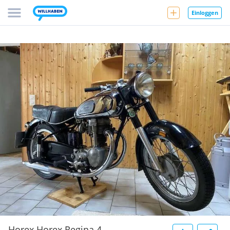
Einloggen
Horex Horex Regina 4