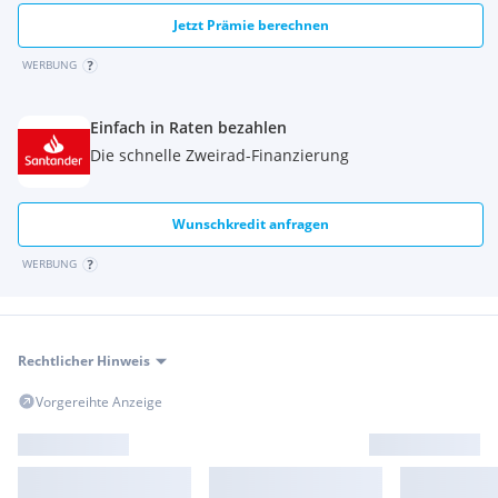
Jetzt Prämie berechnen
WERBUNG
Einfach in Raten bezahlen
Die schnelle Zweirad-Finanzierung
Wunschkredit anfragen
WERBUNG
Rechtlicher Hinweis
Vorgereihte Anzeige