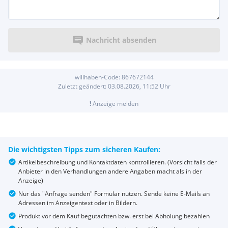
Nachricht absenden
willhaben-Code:
867672144
Zuletzt geändert:
03.08.2026, 11:52
Uhr
!
Anzeige melden
Die wichtigsten Tipps zum sicheren Kaufen:
Artikelbeschreibung und Kontaktdaten kontrollieren. (Vorsicht falls der
Anbieter in den Verhandlungen andere Angaben macht als in der
Anzeige)
Nur das "Anfrage senden" Formular nutzen. Sende keine E-Mails an
Adressen im Anzeigentext oder in Bildern.
Produkt vor dem Kauf begutachten bzw. erst bei Abholung bezahlen