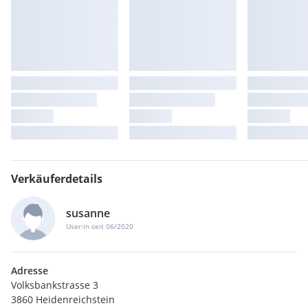
Verkäuferdetails
susanne
User:in seit 06/2020
Adresse
Volksbankstrasse 3
3860 Heidenreichstein