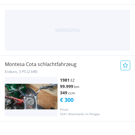
Montesa Cota schlachtfahrzeug
Enduro, 3 PS (2 kW)
1981
EZ
99.999
km
349
ccm
€ 300
Privat
5541 Altenmarkt im Pongau