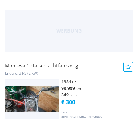
Montesa Cota schlachtfahrzeug
Enduro, 3 PS (2 kW)
1981
EZ
99.999
km
349
ccm
€ 300
Privat
5541 Altenmarkt im Pongau