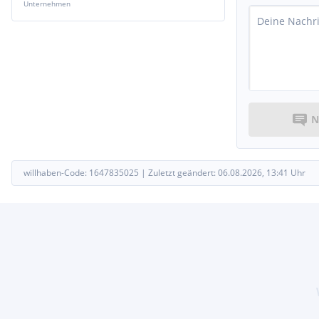
Unternehmen
N
willhaben-Code:
1647835025
|
Zuletzt geändert:
06.08.2026, 13:41
Uhr