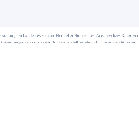
usstattungen) handelt es sich um Hersteller-/Importeurs-Angaben bzw. Daten vo
u Abweichungen kommen kann. Im Zweifelsfall wende dich bitte an den Anbieter.