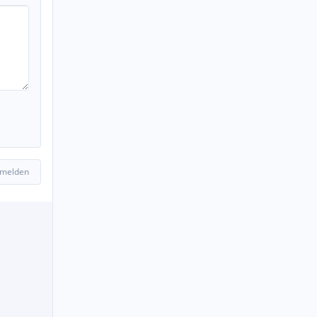
 melden