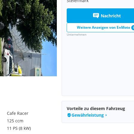
Steiermark
Nachricht
Weitere Anzeigen von
EnMoto
Unternehmen
Vorteile zu diesem Fahrzeug
Cafe Racer
Gewährleistung
125 ccm
11 PS (8 kW)