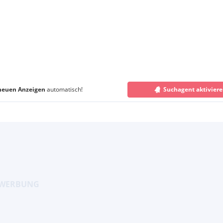
neuen Anzeigen
automatisch!
Suchagent aktivier