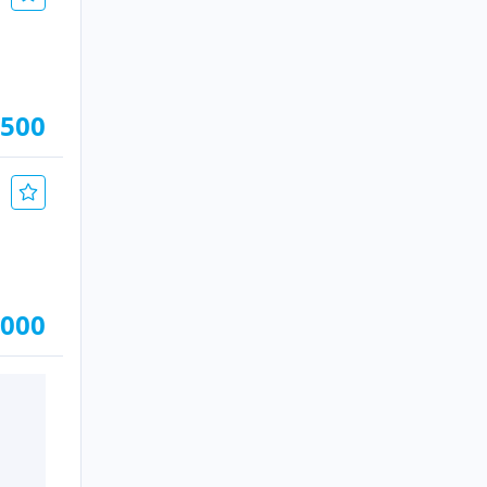
.500
.000