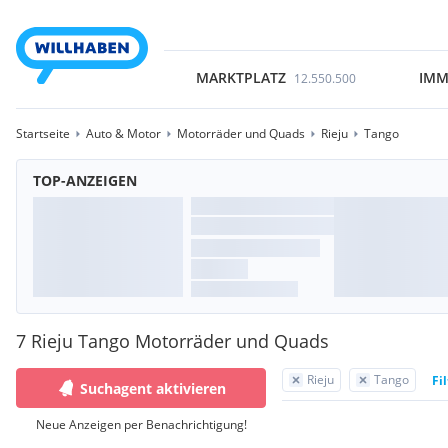
MARKTPLATZ
IMM
12.550.500
Startseite
Auto & Motor
Motorräder und Quads
Rieju
Tango
TOP-ANZEIGEN
7 Rieju Tango Motorräder und Quads
Rieju
Tango
Fi
Suchagent aktivieren
Neue Anzeigen per Benachrichtigung!