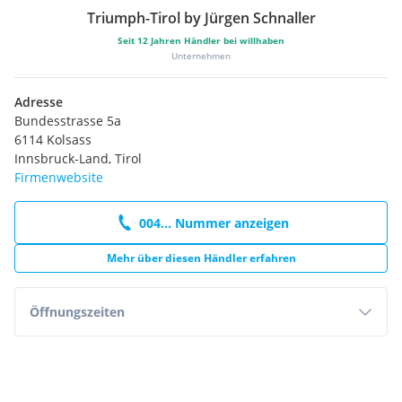
Triumph-Tirol by Jürgen Schnaller
Seit
12
Jahren Händler bei willhaben
Unternehmen
Adresse
Bundesstrasse 5a
6114 Kolsass
Innsbruck-Land, Tirol
Firmenwebsite
004... Nummer anzeigen
Mehr über diesen Händler erfahren
Öffnungszeiten