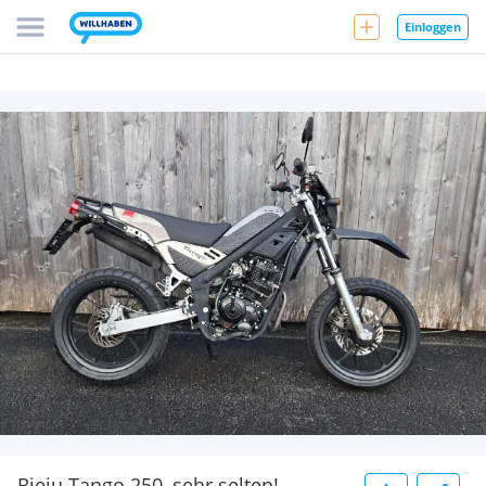
Einloggen
Rieju Tango 250, sehr selten!