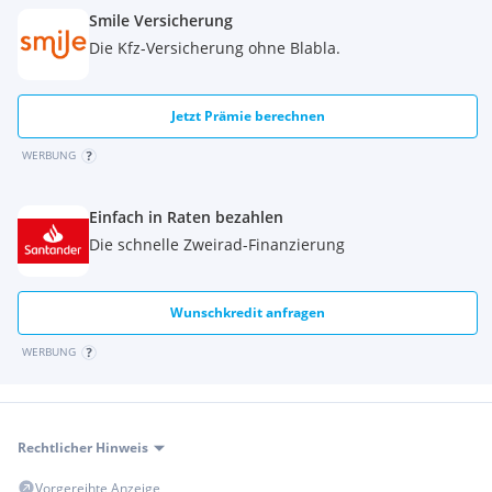
Smile Versicherung
Die Kfz-Versicherung ohne Blabla.
Jetzt Prämie berechnen
WERBUNG
Einfach in Raten bezahlen
Die schnelle Zweirad-Finanzierung
Wunschkredit anfragen
WERBUNG
Rechtlicher Hinweis
Vorgereihte Anzeige