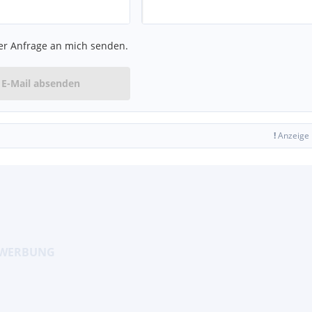
er Anfrage an mich senden.
E-Mail absenden
!
Anzeige