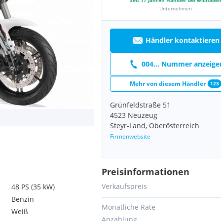
Unternehmen
Händler kontaktieren
004... Nummer anzeige
Mehr von diesem Händler
123
Grünfeldstraße 51
4523 Neuzeug
Steyr-Land, Oberösterreich
Firmenwebsite
Preisinformationen
Verkaufspreis
48 PS (35 kW)
Benzin
Monatliche Rate
Weiß
Anzahlung