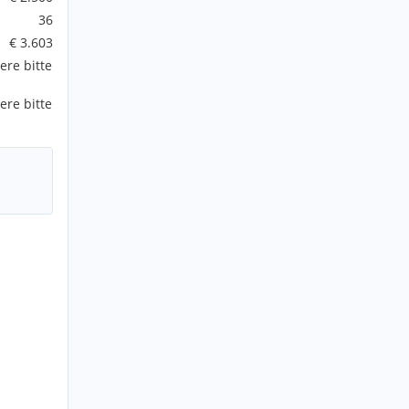
36
€ 3.603
ere bitte
ere bitte