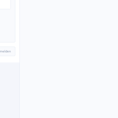
 melden