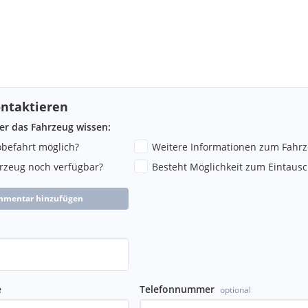
ntaktieren
ber das Fahrzeug wissen:
robefahrt möglich?
Weitere Informationen zum Fahr
hrzeug noch verfügbar?
Besteht Möglichkeit zum Eintausc
mmentar hinzufügen
e
Telefonnummer
optional