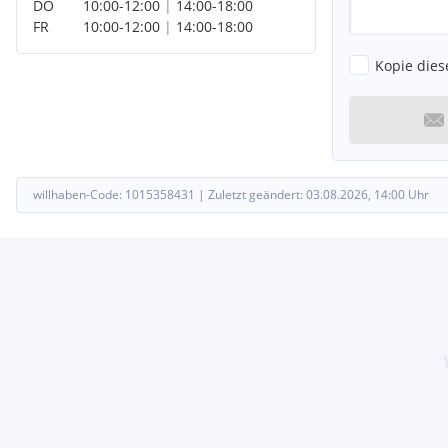
DO
10:00
-
12:00
|
14:00
-
18:00
FR
10:00
-
12:00
|
14:00
-
18:00
Kopie dies
willhaben-Code:
1015358431
|
Zuletzt geändert:
03.08.2026, 14:00
Uhr