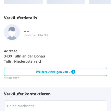
Verkäuferdetails
.. ..
User:in seit 01/2009
Adresse
3430 Tulln an der Donau
Tulln, Niederösterreich
Weitere Anzeigen von
..
3
Privatperson
Verkäufer kontaktieren