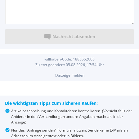
Nachricht absenden
willhaben-Code:
1885552005
Zuletzt geändert:
05.08.2026, 17:54
Uhr
!
Anzeige melden
Die wichtigsten Tipps zum sicheren Kaufen:
Artikelbeschreibung und Kontaktdaten kontrollieren. (Vorsicht falls der
Anbieter in den Verhandlungen andere Angaben macht als in der
Anzeige)
Nur das "Anfrage senden" Formular nutzen. Sende keine E-Mails an
Adressen im Anzeigentext oder in Bildern.