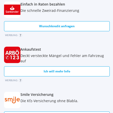
Einfach in Raten bezahlen
Die schnelle Zweirad-Finanzierung
Wunschkredit anfragen
WERBUNG
Ankaufstest
Deckt versteckte Mängel und Fehler am Fahrzeug
auf
Ich will mehr Info
WERBUNG
Smile Versicherung
Die Kfz-Versicherung ohne Blabla.