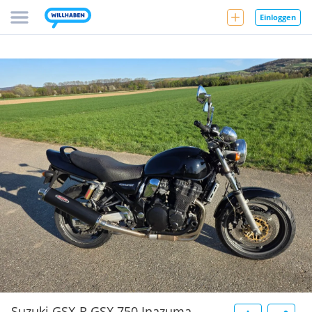
Einloggen
Suzuki GSX-R GSX 750 Inazuma