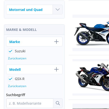
MARKE & MODELL
Marke
Suzuki
Zurücksetzen
Modell
GSX-R
Zurücksetzen
Suchbegriff