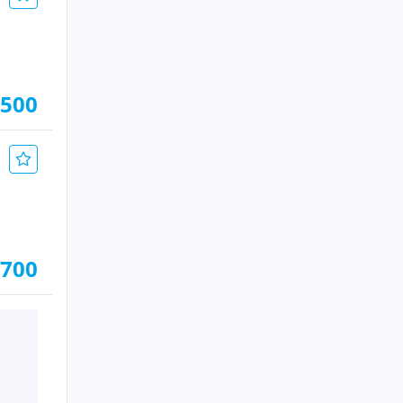
.500
.700