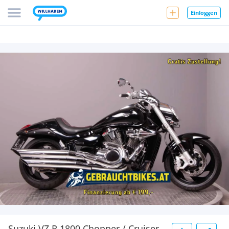
Einloggen
Suzuki VZ R 1800 Chopper / Cruiser