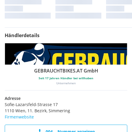
Händlerdetails
GEBRAUCHTBIKES.AT GmbH
Seit
17
Jahren Händler bei willhaben
Unternehmen
Adresse
Sofie-Lazarsfeld-Strasse 17
1110 Wien, 11. Bezirk, Simmering
Firmenwebsite
004... Nummer anzeigen