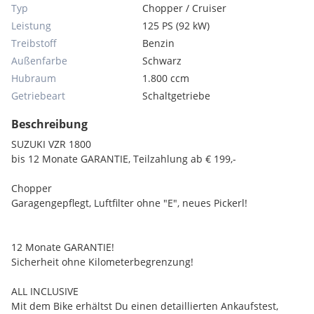
Typ
Chopper / Cruiser
Leistung
125 PS (92 kW)
Treibstoff
Benzin
Außenfarbe
Schwarz
Hubraum
1.800 ccm
Getriebeart
Schaltgetriebe
Beschreibung
SUZUKI VZR 1800
bis 12 Monate GARANTIE, Teilzahlung ab € 199,-
Chopper
Garagengepflegt, Luftfilter ohne "E", neues Pickerl!
12 Monate GARANTIE!
Sicherheit ohne Kilometerbegrenzung!
ALL INCLUSIVE
Mit dem Bike erhältst Du einen detaillierten Ankaufstest,