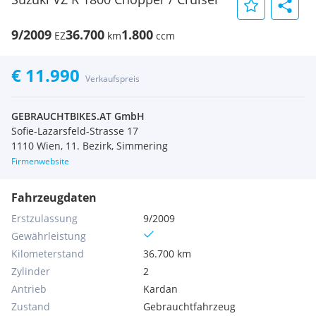
9/2009
36.700
1.800
EZ
km
ccm
€ 11.990
Verkaufspreis
GEBRAUCHTBIKES.AT GmbH
Sofie-Lazarsfeld-Strasse 17
1110 Wien, 11. Bezirk, Simmering
Firmenwebsite
Fahrzeugdaten
Erstzulassung
9/2009
Gewährleistung
Kilometerstand
36.700 km
Zylinder
2
Antrieb
Kardan
Zustand
Gebrauchtfahrzeug