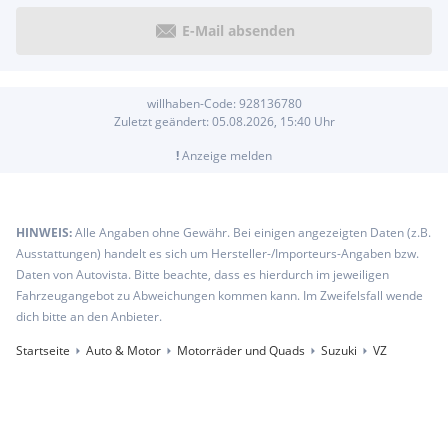
E-Mail absenden
willhaben-Code:
928136780
Zuletzt geändert:
05.08.2026, 15:40
Uhr
!
Anzeige melden
HINWEIS:
Alle Angaben ohne Gewähr. Bei einigen angezeigten Daten (z.B.
Ausstattungen) handelt es sich um Hersteller-/Importeurs-Angaben bzw.
Daten von Autovista. Bitte beachte, dass es hierdurch im jeweiligen
Fahrzeugangebot zu Abweichungen kommen kann. Im Zweifelsfall wende
dich bitte an den Anbieter.
Startseite
Auto & Motor
Motorräder und Quads
Suzuki
VZ