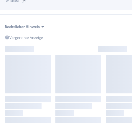
WERBUNG
Auch ein Ankauf Ihres Fahrzeugs (ohne Fahrzeugkauf) wird
von uns angeboten.
Rechtlicher Hinweis
Vorgereihte Anzeige