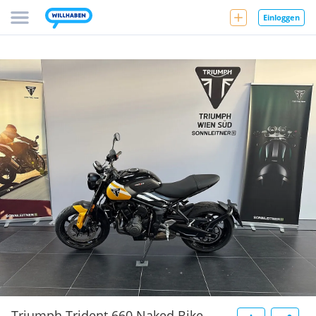
Einloggen
Triumph Trident 660 Naked Bike