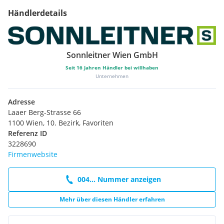
Händlerdetails
Sonnleitner Wien GmbH
Seit
16
Jahren Händler bei willhaben
Unternehmen
Adresse
Laaer Berg-Strasse 66
1100 Wien, 10. Bezirk, Favoriten
Referenz ID
3228690
Firmenwebsite
004... Nummer anzeigen
Mehr über diesen Händler erfahren