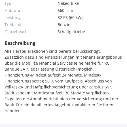
Typ
Naked Bike
Hubraum
660 ccm
Leistung
82 PS (60 kW)
Treibstoff
Benzin
Getriebeart
Schaltgetriebe
Beschreibung
Alle Herstelleraktionen sind bereits berücksichtigt.
Zusätzlich dazu sind Finanzierungen mit Finanzierungsbonus
über die Mobilize Financial Services (eine Marke für RCI
Banque SA Niederlassung Österreich) möglich.
Finanzierung-Mindestlaufzeit 24 Monate, Mindest-
Finanzierungsbetrag 50 % vom Kaufpreis, Abschluss von
Vollkasko- und Haftpflichtversicherung über carplus (Wr.
Städtische) mit Mindestlaufzeit 36 Monate verpflichten.
Es gelten die Annahmerichtlinien der Versicherung und der
Bank. Für ein detailliertes Angebot kontaktieren Sie ihren
Händler.
ENTDECKEN SIE IHR TRAUMFAHRZEUG