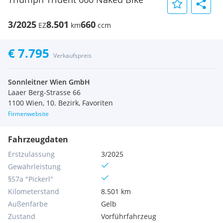
3/2025
8.501
660
EZ
km
ccm
€ 7.795
Verkaufspreis
Sonnleitner Wien GmbH
Laaer Berg-Strasse 66
1100 Wien, 10. Bezirk, Favoriten
Firmenwebsite
Fahrzeugdaten
Erstzulassung
3/2025
Gewährleistung
§57a "Pickerl"
Kilometerstand
8.501 km
Außenfarbe
Gelb
Zustand
Vorführfahrzeug