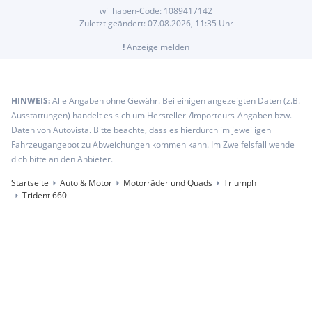
willhaben-Code:
1089417142
Zuletzt geändert:
07.08.2026, 11:35
Uhr
!
Anzeige melden
HINWEIS:
Alle Angaben ohne Gewähr. Bei einigen angezeigten Daten (z.B.
Ausstattungen) handelt es sich um Hersteller-/Importeurs-Angaben bzw.
Daten von Autovista. Bitte beachte, dass es hierdurch im jeweiligen
Fahrzeugangebot zu Abweichungen kommen kann. Im Zweifelsfall wende
dich bitte an den Anbieter.
Startseite
Auto & Motor
Motorräder und Quads
Triumph
Trident 660