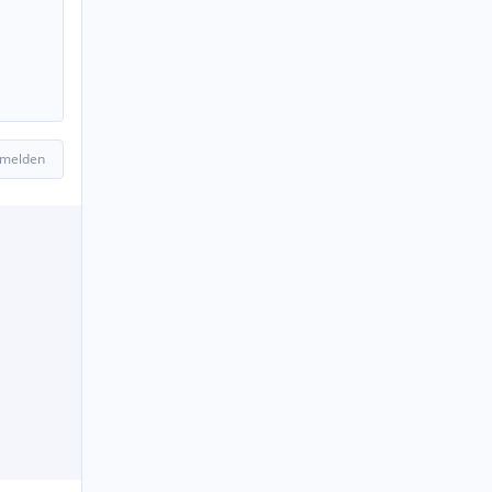
 melden