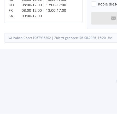
Kopie dies
DO
08:00
-
12:00
|
13:00
-
17:00
FR
08:00
-
12:00
|
13:00
-
17:00
SA
09:00
-
12:00
willhaben-Code:
1067936302
|
Zuletzt geändert:
06.08.2026, 16:20
Uhr