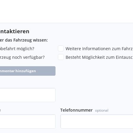
ntaktieren
ber das Fahrzeug wissen:
robefahrt möglich?
Weitere Informationen zum Fahr
hrzeug noch verfügbar?
Besteht Möglichkeit zum Eintausc
mmentar hinzufügen
e
Telefonnummer
optional