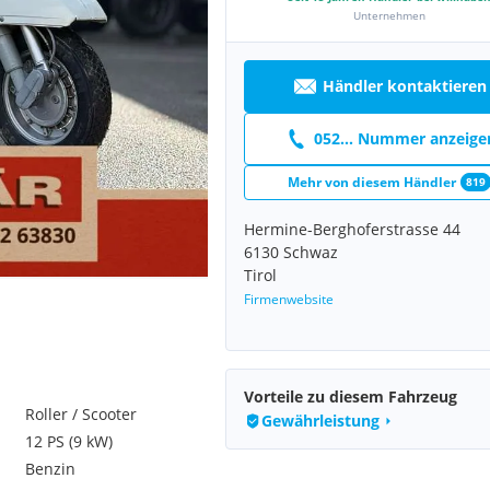
Unternehmen
Händler kontaktieren
052... Nummer anzeige
Mehr von diesem Händler
819
Hermine-Berghoferstrasse 44
6130 Schwaz
Tirol
Firmenwebsite
Vorteile zu diesem Fahrzeug
Roller / Scooter
Gewährleistung
12 PS (9 kW)
Benzin