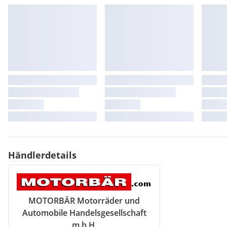
Händlerdetails
MOTORBÄR Motorräder und
Automobile Handelsgesellschaft
m.b.H.