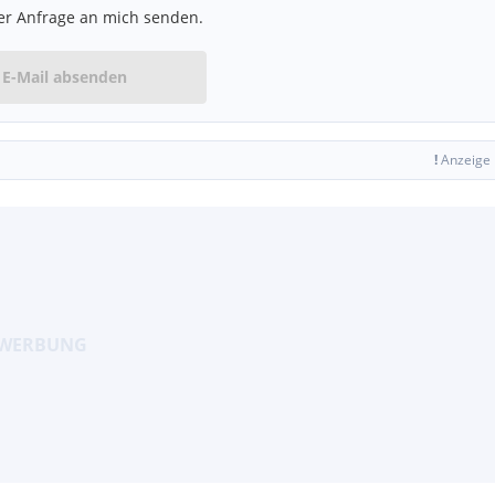
er Anfrage an mich senden.
E-Mail absenden
!
Anzeige