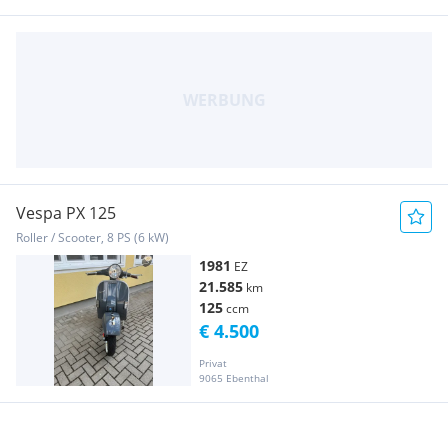
Vespa PX 125
Roller / Scooter, 8 PS (6 kW)
1981
EZ
21.585
km
125
ccm
€ 4.500
Privat
9065 Ebenthal