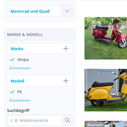
MARKE & MODELL
Marke
Vespa
Zurücksetzen
Modell
PX
Zurücksetzen
Suchbegriff
Reserviert