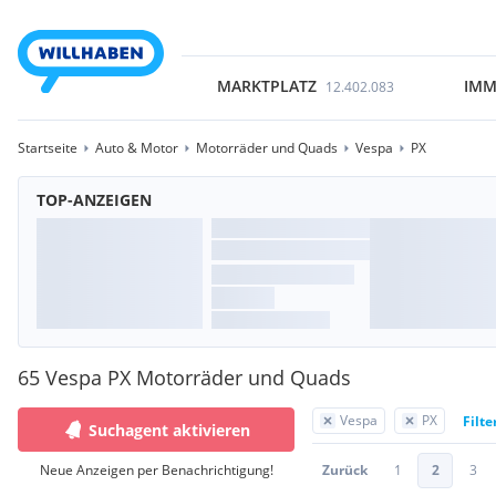
MARKTPLATZ
IMM
12.402.083
Startseite
Auto & Motor
Motorräder und Quads
Vespa
PX
TOP-ANZEIGEN
65 Vespa PX Motorräder und Quads
Vespa
PX
Filte
Suchagent aktivieren
Neue Anzeigen per Benachrichtigung!
Zurück
1
2
3