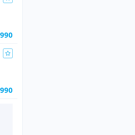
.990
.990