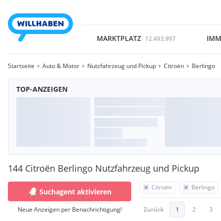
MARKTPLATZ
IMM
12.493.997
Startseite
Auto & Motor
Nutzfahrzeug und Pickup
Citroën
Berlingo
TOP-ANZEIGEN
144 Citroën Berlingo Nutzfahrzeug und Pickup
Citroën
Berlingo
Suchagent aktivieren
Neue Anzeigen per Benachrichtigung!
Zurück
1
2
3