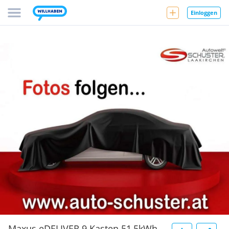
Einloggen
Maxus eDELIVER 9 Kasten 51,5kWh