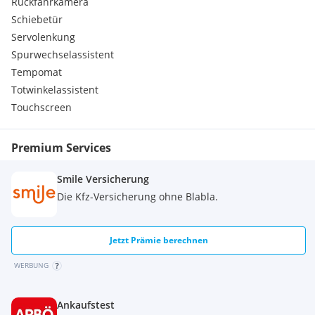
Rückfahrkamera
Schiebetür
Servolenkung
Spurwechselassistent
Tempomat
Totwinkelassistent
Touchscreen
Premium Services
Smile Versicherung
Die Kfz-Versicherung ohne Blabla.
Jetzt Prämie berechnen
WERBUNG
Ankaufstest