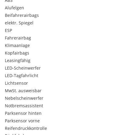
ABS
Alufelgen
Beifahrerairbags
elektr. Spiegel
ESP
Fahrerairbag
Klimaanlage
Kopfairbags
Leasingfähig
LED-Scheinwerfer
LED-Tagfahrlicht
Lichtsensor
MwSt. ausweisbar
Nebelscheinwerfer
Notbremsassistent
Parksensor hinten
Parksensor vorne
Reifendruckkontrolle