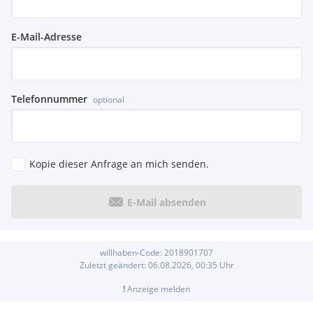
E-Mail-Adresse
Telefonnummer
optional
Kopie dieser Anfrage an mich senden.
E-Mail absenden
willhaben-Code:
2018901707
Zuletzt geändert:
06.08.2026, 00:35
Uhr
!
Anzeige melden