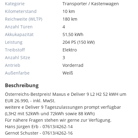
Kategorie
Transporter / Kastenwagen
Kilometerstand
10 km
Reichweite (WLTP)
180 km
Anzahl Türen
4
Akkukapazität
51,50 kWh
Leistung
204 PS (150 kW)
Treibstoff
Elektro
Anzahl Sitze
3
Antrieb
Vorderrad
Außenfarbe
Weiß
Beschreibung
Österreichs-Bestpreis! Maxus e Deliver 9 L2 H2 52 kWH um
EUR 26.990, - inkl. MwSt.
weitere e Deliver 9 Tageszulassungen prompt verfügbar
(L3H2 mit 52kWh und 72kWh sowie 88 kWh)
Für nähere Fragen stehen wir gerne zur Verfügung.
Hans Jürgen Erb - 07613/4262-14
Gernot Schuster - 07613/4262-16