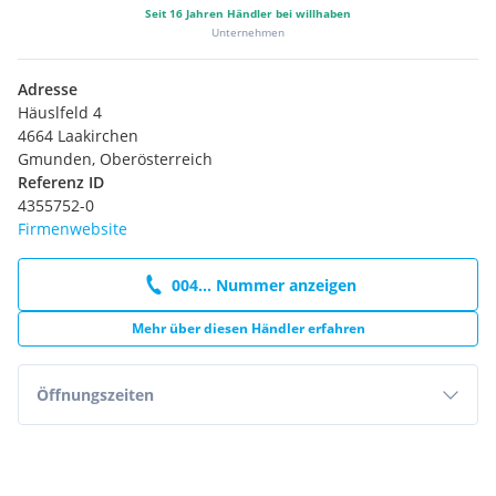
Seit
16
Jahren Händler bei willhaben
Unternehmen
Adresse
Häuslfeld 4
4664 Laakirchen
Gmunden, Oberösterreich
Referenz ID
4355752-0
Firmenwebsite
004... Nummer anzeigen
Mehr über diesen Händler erfahren
Öffnungszeiten