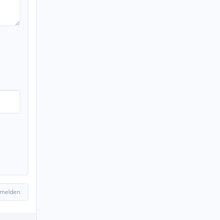
 melden