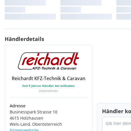
Händlerdetails
Reichardt KFZ-Technik & Caravan
Seit
9
Jahren Händler bei willhaben
Unternehmen
Adresse
Händler ko
Businesspark Strasse 10
4615 Holzhausen
Wels-Land, Oberösterreich
Firmenwebsite