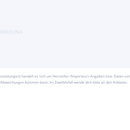
usstattungen) handelt es sich um Hersteller-/Importeurs-Angaben bzw. Daten vo
u Abweichungen kommen kann. Im Zweifelsfall wende dich bitte an den Anbieter.