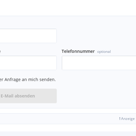
e
Telefonnummer
optional
er Anfrage an mich senden.
E-Mail absenden
!
Anzeige