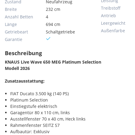
Leistung
Zustand
Neufahrzeug
Treibstoff
Breite
232 cm
Antrieb
Anzahl Betten
4
Leergewicht
Länge
694 cm
Außenfarbe
Getriebeart
Schaltgetriebe
Garantie
Beschreibung
KNAUS Live Wave 650 MEG Platinum Selection
Modell 2026
Zusatzausstattung:
FIAT Ducato 3.500 kg (140 PS)
Platinum Selection
Einstiegstufe elektrisch
Garagentür 80 x 110 cm, links
Ausstellfenster 70 x 40 cm, Heck links
Rahmenfenster SEITZ S7
Aufbautür: Exklusiv