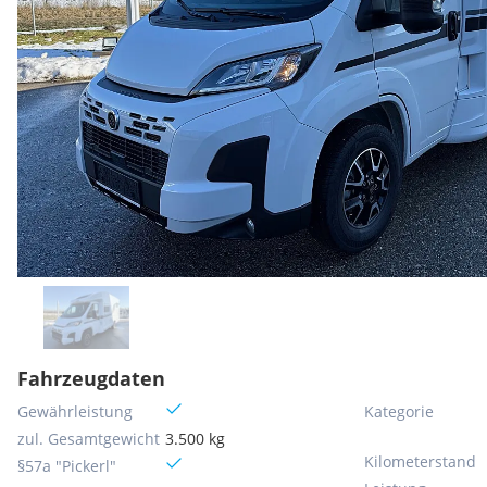
Fahrzeugdaten
Gewährleistung
Kategorie
zul. Gesamtgewicht
3.500 kg
Kilometerstand
§57a "Pickerl"