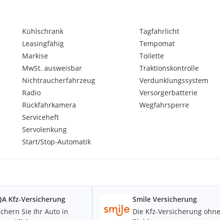
Kühlschrank
Tagfahrlicht
Leasingfähig
Tempomat
Markise
Toilette
MwSt. ausweisbar
Traktionskontrolle
Nichtraucherfahrzeug
Verdunklungssystem
Radio
Versorgerbatterie
Rückfahrkamera
Wegfahrsperre
Serviceheft
Servolenkung
Start/Stop-Automatik
A Kfz-Versicherung
Smile Versicherung
ichern Sie Ihr Auto in
Die Kfz-Versicherung ohn