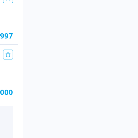
.997
.000