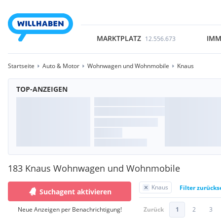
MARKTPLATZ
IMM
12.556.673
Startseite
Auto & Motor
Wohnwagen und Wohnmobile
Knaus
TOP-ANZEIGEN
183 Knaus Wohnwagen und Wohnmobile
Knaus
Filter zurücks
Suchagent aktivieren
Neue Anzeigen per Benachrichtigung!
Zurück
1
2
3