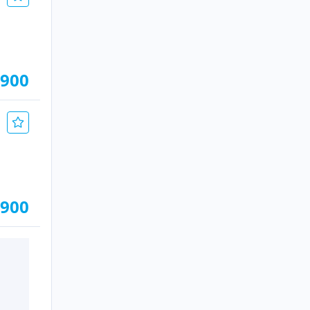
.900
.900