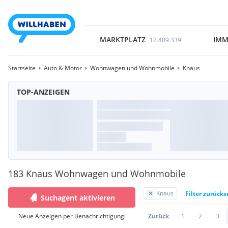
MARKTPLATZ
IMM
12.409.339
Startseite
Auto & Motor
Wohnwagen und Wohnmobile
Knaus
TOP-ANZEIGEN
183 Knaus Wohnwagen und Wohnmobile
Knaus
Filter zurücks
Suchagent aktivieren
Neue Anzeigen per Benachrichtigung!
Zurück
1
2
3