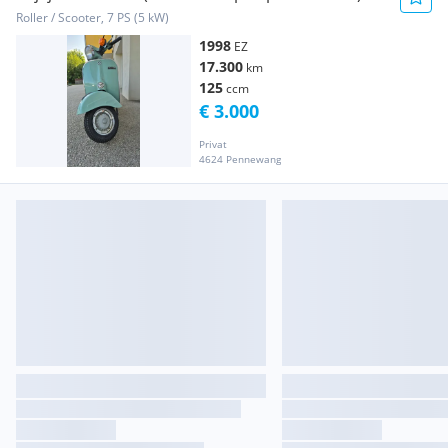
Roller / Scooter, 7 PS (5 kW)
1998
EZ
17.300
km
125
ccm
€ 3.000
Privat
4624 Pennewang