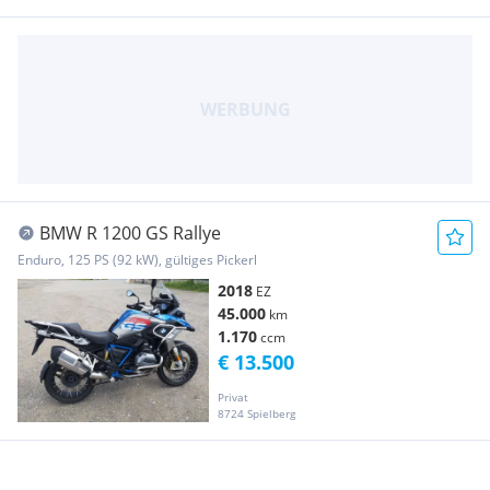
BMW R 1200 GS Rallye
Enduro, 125 PS (92 kW), gültiges Pickerl
2018
EZ
45.000
km
1.170
ccm
€ 13.500
Privat
8724 Spielberg