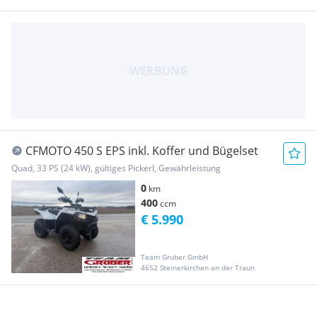
CFMOTO 450 S EPS inkl. Koffer und Bügelset
Quad, 33 PS (24 kW), gültiges Pickerl, Gewährleistung
0
km
400
ccm
€ 5.990
Team Gruber GmbH
4652 Steinerkirchen an der Traun