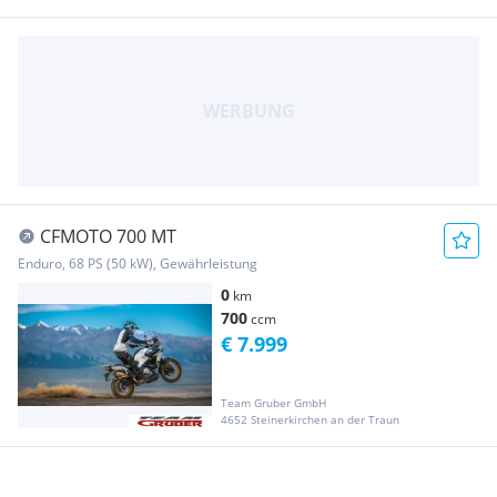
CFMOTO 700 MT
Enduro, 68 PS (50 kW), Gewährleistung
0
km
700
ccm
€ 7.999
Team Gruber GmbH
4652 Steinerkirchen an der Traun