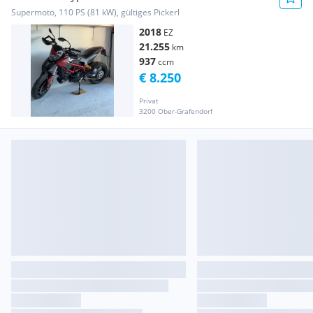
Supermoto, 110 PS (81 kW), gültiges Pickerl
2018
EZ
21.255
km
937
ccm
€ 8.250
Privat
3200 Ober-Grafendorf