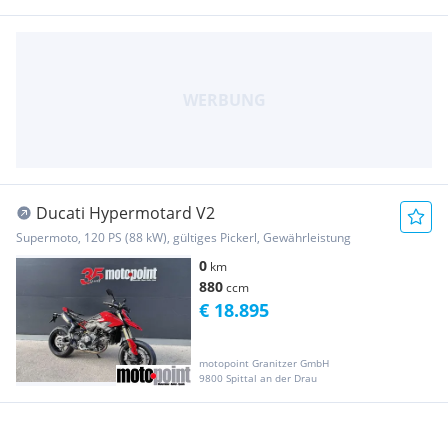
Ducati Hypermotard V2
Supermoto, 120 PS (88 kW), gültiges Pickerl, Gewährleistung
0
km
880
ccm
€ 18.895
motopoint Granitzer GmbH
9800 Spittal an der Drau