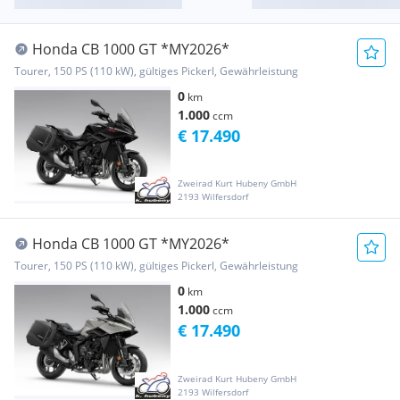
Honda CB 1000 GT *MY2026*
Tourer, 150 PS (110 kW), gültiges Pickerl, Gewährleistung
0
km
1.000
ccm
€ 17.490
Zweirad Kurt Hubeny GmbH
2193 Wilfersdorf
Honda CB 1000 GT *MY2026*
Tourer, 150 PS (110 kW), gültiges Pickerl, Gewährleistung
0
km
1.000
ccm
€ 17.490
Zweirad Kurt Hubeny GmbH
2193 Wilfersdorf