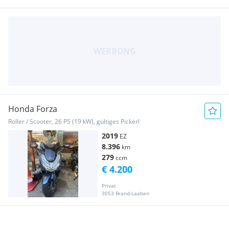
Honda Forza
Roller / Scooter, 26 PS (19 kW), gültiges Pickerl
2019
EZ
8.396
km
279
ccm
€ 4.200
Privat
3053 Brand-Laaben