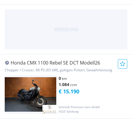
Honda CMX 1100 Rebel SE DCT Modell26
Chopper / Cruiser, 88 PS (65 kW), gültiges Pickerl, Gewährleistung
0
km
1.084
ccm
€ 15.190
Schmidt Premium Cars GmbH
5020 Salzburg