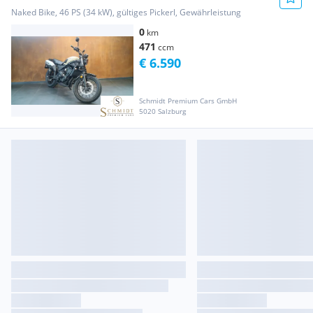
Naked Bike, 46 PS (34 kW), gültiges Pickerl, Gewährleistung
0
km
471
ccm
€ 6.590
Schmidt Premium Cars GmbH
5020 Salzburg